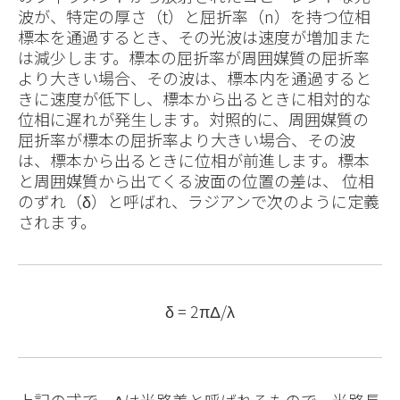
波が、特定の厚さ（t）と屈折率（n）を持つ位相
標本を通過するとき、その光波は速度が増加また
は減少します。標本の屈折率が周囲媒質の屈折率
より大きい場合、その波は、標本内を通過すると
きに速度が低下し、標本から出るときに相対的な
位相に遅れが発生します。対照的に、周囲媒質の
屈折率が標本の屈折率より大きい場合、その波
は、標本から出るときに位相が前進します。標本
と周囲媒質から出てくる波面の位置の差は、 位相
のずれ（δ）と呼ばれ、ラジアンで次のように定義
されます。
δ = 2πΔ/λ