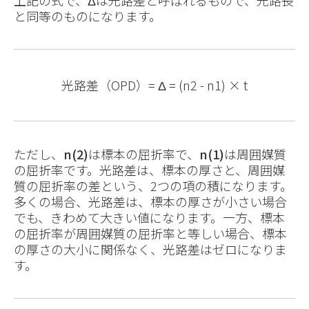
上記の式で、Δは光路差と呼ばれるもので、光路長
と同等のものになります。
光路差（OPD）= Δ = (n2 - n1) × t
ただし、
n(2)
は標本の屈折率で、
n(1)
は周囲媒質
の屈折率です。光路差は、標本の厚さと、周囲媒
質の屈折率の差という、2つの項の積になります。
多くの場合、光路差は、標本の厚さが小さい場合
でも、きわめて大きい値になります。一方、標本
の屈折率が周囲媒質の屈折率と等しい場合、標本
の厚さの大小に関係なく、光路差はゼロになりま
す。