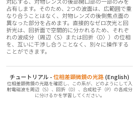
対応する、対物レンズの後部開口部の一部のみを
占有します。そのため、2つの波面は、広範囲で重
なり合うことはなく、対物レンズの後側焦点面の
異なった部分を占めます。直接的なゼロ次光と回
折光は、回折面で空間的に分かれるため、それぞ
れの波成分（周辺〈S〉または回折〈D〉）の位相
を、互いに干渉し合うことなく、別々に操作する
ことができます。
チュートリアル -
位相差顕微鏡の光路
(English)
位相差顕微鏡の光路を確認し、この系が、どのようにして入
射電磁波を周辺（S）、回折（D）、合成粒子（P）の各成分
に分けるかを学習してください。