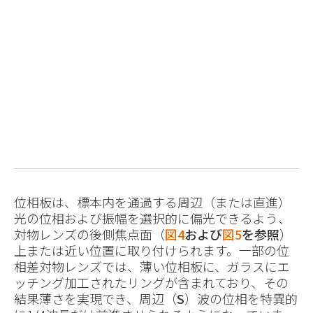
位相板は、標本内を通過する周辺（または直進）
光の位相および振幅を選択的に偏光できるよう、
対物レンズの後側焦点面（
図4
および
図5
を参照
）
上または近い位置に取り付けられます。一部の位
相差対物レンズでは、薄い位相板に、ガラスにエ
ッチング加工されたリングが含まれており、その
結果薄さを実現でき、周辺（
S
）波の位相を特異的