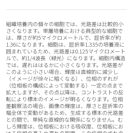
組織培養内の個々の細胞では、光路差は比較的小
さくなります。単層培養における典型的な細胞で
は、厚さが約5マイクロメートルで、屈折率が約
1.36になります。細胞は、屈折率1.335の培養液に
囲まれているため、光路差は0.125マイクロメート
ルで、約1/4波長（緑光）になります。細胞内構造
では、遅れははるかに小さくなります。光路差が
このように小さい場合、輝度は直線的に減少し
（イメージが徐々に暗くなる）、位相のずれが
（位相板の構成によって変動する）一定の点まで
拡大しますが、その点以降は、コントラストの反
転により標本のイメージが明るくなります。位相
差観察法の場合、画像の輝度は、厚さと屈折率の
幅全体で変動があるため、生成する標本の光路差
との間で、単純な直線的な関係になりません。む
しろ輝度は、位相板における吸収度、位相板にお