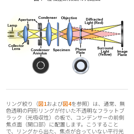
リング絞り（
図1
および
図4
を参照）は、通常、無
色透明の円形リングが付いた不透明なフラットブ
ラック（光吸収性）の板で、コンデンサーの前側
焦点面（開口部）に配置します。こうすること
で、リングから出た、焦点が合っていない平行光